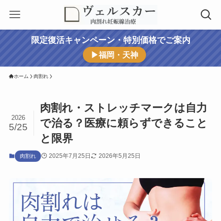
限定復活キャンペーン・特別価格でご案内
▶福岡・天神
ホーム
肉割れ
肉割れ・ストレッチマークは自力
2026
で治る？医療に頼らずできること
5/25
と限界
2025年7月25日
2026年5月25日
肉割れ