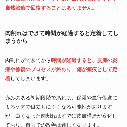
自然治癒で回復することはありません
。
肉割れはできて時間が経過すると定着してし
まうから
肉割れができてから
時間が経過すると、皮膚の炎
症や修復のプロセスが終わり、傷が瘢痕として定
着
してしまいます。
赤みのある初期段階であれば、保湿や血行促進に
よるケアで目立ちにくくなる可能性があります
が、白くなった肉割れはすでに皮膚構造が変化し
ており、自力での改善は難しくなります。