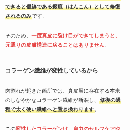
できると傷跡である瘢痕（はんこん）として修復
されるのみ
です。
そのため、
一度真皮に裂け目ができてしまうと、
元通りの皮膚構造に戻ることはありません
。
コラーゲン繊維が変性しているから
肉割れが起きた箇所では、真皮層に存在する本来
のしなやかなコラーゲン繊維が断裂し、
修復の過
程で太く硬い繊維へと置き換わります
。
この
変性したコラーゲンは、自力のセルフケアや