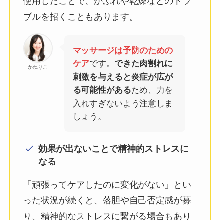
使用したことで、かぶれや乾燥などのトラ
ブルを招くこともあります。
マッサージは予防のための
ケア
です。
できた肉割れに
かねりこ
刺激を与えると炎症が広が
る可能性がある
ため、力を
入れすぎないよう注意しま
しょう。
効果が出ないことで精神的ストレスに
なる
「頑張ってケアしたのに変化がない」とい
った状況が続くと、落胆や自己否定感が募
り、精神的なストレスに繋がる場合もあり