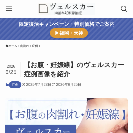
限定復活キャンペーン・特別価格でご案内
▶福岡・天神
ホーム
肉割れ
症例
【お腹・妊娠線】のヴェルスカー
2026
6/25
症例画像を紹介
2025年7月23日
2026年6月25日
症例