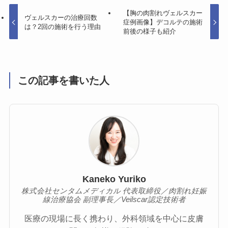
【胸の肉割れヴェルスカー
ヴェルスカーの治療回数
症例画像】デコルテの施術
は？2回の施術を行う理由
前後の様子も紹介
この記事を書いた人
Kaneko Yuriko
株式会社センタムメディカル 代表取締役／肉割れ妊娠
線治療協会 副理事長／Veilscar認定技術者
医療の現場に長く携わり、外科領域を中心に皮膚