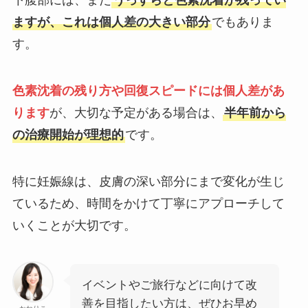
下腹部には、まだ
うっすらと色素沈着が残ってい
ますが、これは個人差の大きい部分
でもありま
す。
色素沈着の残り方や回復スピードには個人差があ
ります
が、大切な予定がある場合は、
半年前から
の治療開始が理想的
です。
特に妊娠線は、皮膚の深い部分にまで変化が生じ
ているため、時間をかけて丁寧にアプローチして
いくことが大切です。
イベントやご旅行などに向けて改
善を目指したい方は、ぜひお早め