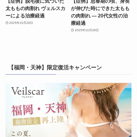
【症例】脱毛後に気づいた
【症例】思春期の頃、身長
太ももの肉割れ ヴェルスカ
が伸びた時にできた太もも
ーによる治療経過
の肉割れ ― 20代女性の治
療経過
2025年10月28日
2025年10月28日
【福岡・天神】限定復活キャンペーン