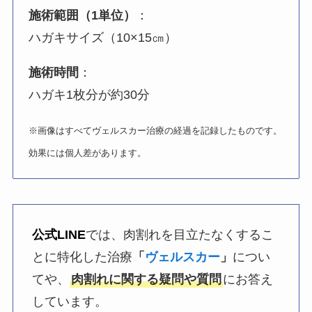
施術範囲（1単位）
：
ハガキサイズ（10×15㎝）
施術時間
：
ハガキ1枚分が約30分
※画像はすべてヴェルスカー治療の経過を記録したものです。
効果には個人差があります。
公式LINE
では、肉割れを目立たなくするこ
とに特化した治療
「
ヴェルスカー
」
につい
てや、
肉割れに関する疑問や質問
にお答え
しています。