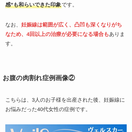
感”も和らいできた印象
です。
なお、
妊娠線は範囲が広く、凸凹も深くなりがち
なため、4回以上の治療が必要になる場合も
ありま
す。
お腹の肉割れ症例画像②
こちらは、3人のお子様を出産された後、妊娠線に
お悩みだった40代女性の症例です。