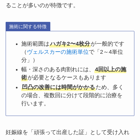
ることが多いのが特徴です。
施術に関する特徴
施術範囲は
ハガキ2〜4枚分
が一般的です
（
ヴェルスカーの施術単位
で「2～4単位
分」）
幅・深さのある肉割れには、
4回以上の施
術
が必要となるケースもあります
凹凸の改善には時間がかかる
ため、多く
の場合、複数回に分けて段階的に治療を
行います。
妊娠線を「頑張って出産した証」として受け入れ