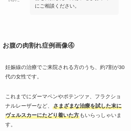
かねりこ
にご相談ください。
お腹の肉割れ症例画像④
妊娠線の治療でご来院される方のうち、約7割が30
代の女性です。
これまでにダーマペンやポテンツァ、フラクショ
ナルレーザーなど、
さまざまな治療を試した末に
ヴェルスカーにたどり着いた方
もいらっしゃいま
す。