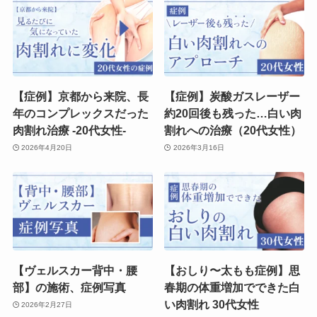
【症例】京都から来院、長
【症例】炭酸ガスレーザー
年のコンプレックスだった
約20回後も残った…白い肉
肉割れ治療 -20代女性-
割れへの治療（20代女性）
2026年4月20日
2026年3月16日
【ヴェルスカー背中・腰
【おしり〜太もも症例】思
部】の施術、症例写真
春期の体重増加でできた白
い肉割れ 30代女性
2026年2月27日