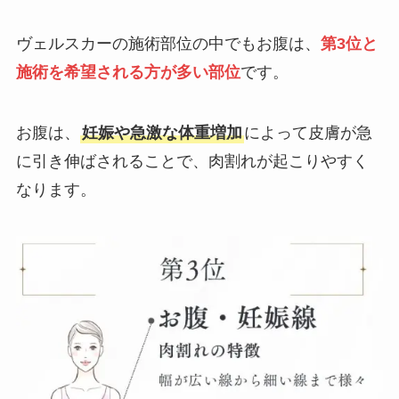
ヴェルスカーの施術部位の中でもお腹は、
第3位と
施術を希望される方が多い部位
です。
お腹は、
妊娠や急激な体重増加
によって皮膚が急
に引き伸ばされることで、肉割れが起こりやすく
なります。