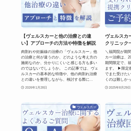
【ヴェルスカーと他の治療との違
ヴェルスカ
い】アプローチの方法や特徴を解説
クリニック
肉割れや妊娠線の治療の「ヴェルスカー」他
＼福岡院が期間
の治療と何が違うのか、どのような考え方の
カー治療は、20
施術なのか、分かりにくいと感じる方も多い
期間限定で、
のではないでしょうか。 この記事では、ヴェ
ます。 ▶限定
ルスカーの基本的な特徴や、他の肉割れ治療
でまた受けた
との違いを整理しながら、検討する際に...
くのは難しかっ
2026年1月28日
2025年8月29日
ヴェルスカー