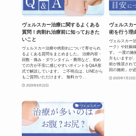
ヴェルスカー治療に関するよくある
ヴェルスカ
質問！肉割れ治療前に知っておきた
術を行う理
いこと
ヴェルスカー
ーク）や妊娠
ヴェルスカー治療や肉割れについて寄せられ
す。 一度の施
るよくある質問をまとめました。 治療内容・
方もいますが、
回数・痛み・ダウンタイム・費用など、初め
術が推奨されて
ての方が不安に感じやすいポイントをQ&A形
回の施術」が必
式で解説しています。 ご不明点は、LINEから
もご質問いただけます。 無料カウ...
2025年7月23日
2025年8月22日
ヴェルスカー