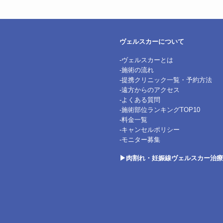
ヴェルスカーについて
‐ヴェルスカーとは
‐施術の流れ
‐提携クリニック一覧・予約方法
‐遠方からのアクセス
‐よくある質問
‐施術部位ランキングTOP10
‐料金一覧
‐キャンセルポリシー
‐モニター募集
▶肉割れ・妊娠線ヴェルスカー治療