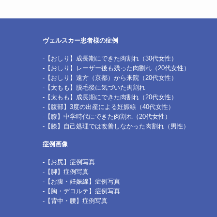
ヴェルスカー患者様の症例
‐【おしり】成長期にできた肉割れ（30代女性）
‐【おしり】レーザー後も残った肉割れ（20代女性）
‐【おしり】遠方（京都）から来院（20代女性）
‐【太もも】脱毛後に気づいた肉割れ
‐【太もも】成長期にできた肉割れ（20代女性）
‐【腹部】3度の出産による妊娠線（40代女性）
‐【膝】中学時代にできた肉割れ（20代女性）
‐【膝】自己処理では改善しなかった肉割れ（男性）
症例画像
‐【お尻】症例写真
‐【脚】症例写真
‐【お腹・妊娠線】症例写真
‐【胸・デコルテ】症例写真
‐【背中・腰】症例写真