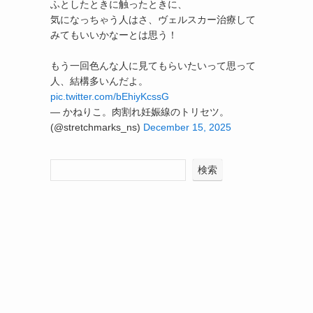
ふとしたときに触ったときに、
気になっちゃう人はさ、ヴェルスカー治療して
みてもいいかなーとは思う！
もう一回色んな人に見てもらいたいって思って
人、結構多いんだよ。
pic.twitter.com/bEhiyKcssG
— かねりこ。肉割れ妊娠線のトリセツ。
(@stretchmarks_ns)
December 15, 2025
検索