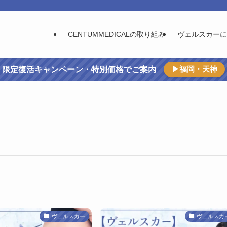
CENTUMMEDICALの取り組み
ヴェルスカーに
▶福岡・天神
限定復活キャンペーン・特別価格でご案内
ヴェルスカー
ヴェルスカ