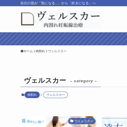
自分の肌が「気になる...」から「好きになる」へ
ホーム
肉割れ
ヴェルスカー
ヴェルスカー
– category –
肉割れ
ヴェルスカー
ヴェルスカー