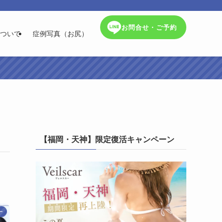
お問合せ・ご予約
ついて
症例写真（お尻）
【福岡・天神】限定復活キャンペーン
ー