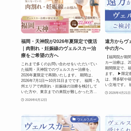
福岡・天神院が2026年夏限定で復活
遠方からヴ
｜肉割れ・妊娠線のヴェルスカー治
中の方へ
療をご希望の方へ
【福岡院が期間
カー治療は、20
これまで多くのお問い合わせをいただいてい
期間限定で、
た福岡・天神院でのヴェルスカー治療を、
ます。 ▶限定
2026年夏限定で再開いたします。 期間は、
は、博多駅や
2026年7月1日〜10月31日までです。 福岡・九
い立地です。 
州エリアで肉割れ・妊娠線の治療を検討して
いた方や、東京までの来院が難しかった方...
2026年4月21日
2026年6月12日
ヴェルスカー