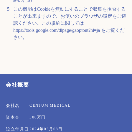
絡のため
この機能はCookieを無効にすることで収集を拒否する
ことが出来ますので、お使いのブラウザの設定をご確
認ください。この規約に関しては
https://tools.google.com/dlpage/gaoptout?hl=ja
をご覧くだ
さい。
会社概要
CENTUM MEDICAL
会社名
300万円
資本金
2024年03月08日
設立年月日