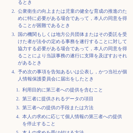
るとき
公衆衛生の向上または児童の健全な育成の推進のた
めに特に必要がある場合であって，本人の同意を得
ることが困難であるとき
国の機関もしくは地方公共団体またはその委託を受
けた者が法令の定める事務を遂行することに対して
協力する必要がある場合であって，本人の同意を得
ることにより当該事務の遂行に支障を及ぼすおそれ
があるとき
予め次の事項を告知あるいは公表し，かつ当社が個
人情報保護委員会に届出をしたとき
利用目的に第三者への提供を含むこと
第三者に提供されるデータの項目
第三者への提供の手段または方法
本人の求めに応じて個人情報の第三者への提供
を停止すること
本人の求めを受け付ける方法