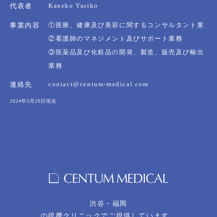
Kaneko Yuriko
代表者
①医療、健康及び美容に関するコンサルタント業
事業内容
②看護師のマネジメント及びサポート業務
③医薬品及び化粧品の開発、製造、販売及び輸出
業務
contact@centum-medical.com
連絡先
2024年3月20日現在
渋谷・福岡
の提携クリニックでご提供しています。